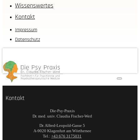
Wissenswertes
Kontakt
Impressum
Datenschutz
Kontakt
Die-Psy-Praxis
Dr. med. univ. Claudia Fischer-Werl
Dr. Alfred-Leopold-Gasse 5
A-9020 Klagenfurt am Wörthersee
Tel.:
+43 676 3175031