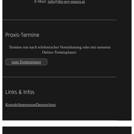
E-Mail:
info@die-psy-praxis.at
Praxis-Termine
Termine nur nach telefonischer Vereinbarung oder mit unserem
Online-Terminplaner:
zum Terminplaner
Links & Infos
Kontakt
Impressum
Datenschutz