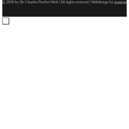
©
2026 by Dr. Claudia Fischer-Werl | All rights reserved | Webdesign by
possegger