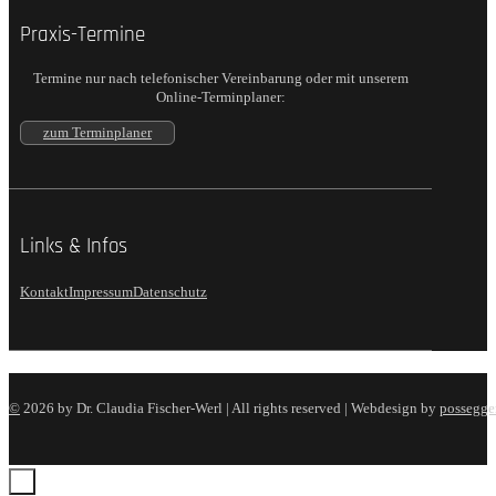
Praxis-Termine
Termine nur nach telefonischer Vereinbarung oder mit unserem
Online-Terminplaner:
zum Terminplaner
Links & Infos
Kontakt
Impressum
Datenschutz
©
2026 by Dr. Claudia Fischer-Werl | All rights reserved | Webdesign by
possegger