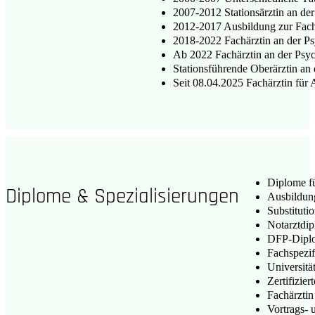
2007-2012 Stationsärztin an der
2012-2017 Ausbildung zur Fachä
2018-2022 Fachärztin an der Ps
Ab 2022 Fachärztin an der Psyc
Stationsführende Oberärztin an
Seit 08.04.2025 Fachärztin für
Diplome f
Diplome & Spezialisierungen
Ausbildung
Substituti
Notarztdi
DFP-Dipl
Fachspezif
Universitä
Zertifizie
Fachärztin
Vortrags- 