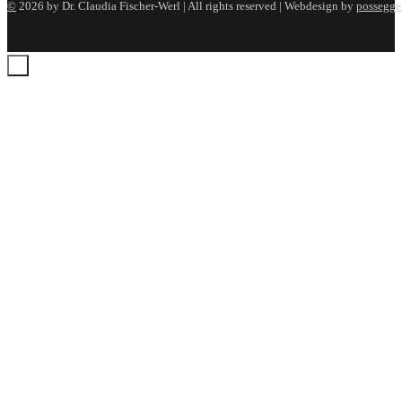
©
2026 by Dr. Claudia Fischer-Werl | All rights reserved | Webdesign by
possegger