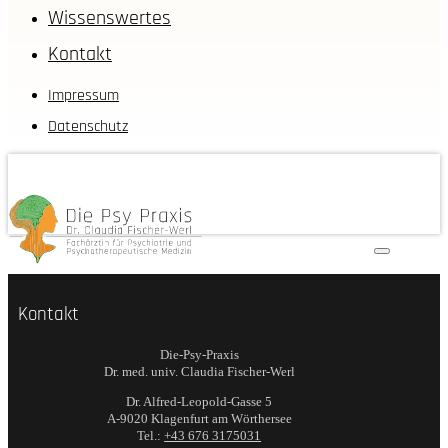
Wissenswertes
Kontakt
Impressum
Datenschutz
Kontakt
Die-Psy-Praxis
Dr. med. univ. Claudia Fischer-Werl
Dr. Alfred-Leopold-Gasse 5
A-9020 Klagenfurt am Wörthersee
Tel.:
+43 676 3175031