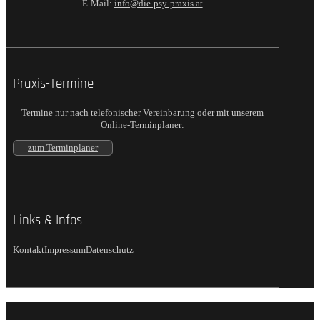
E-Mail:
info@die-psy-praxis.at
Praxis-Termine
Termine nur nach telefonischer Vereinbarung oder mit unserem
Online-Terminplaner:
zum Terminplaner
Links & Infos
Kontakt
Impressum
Datenschutz