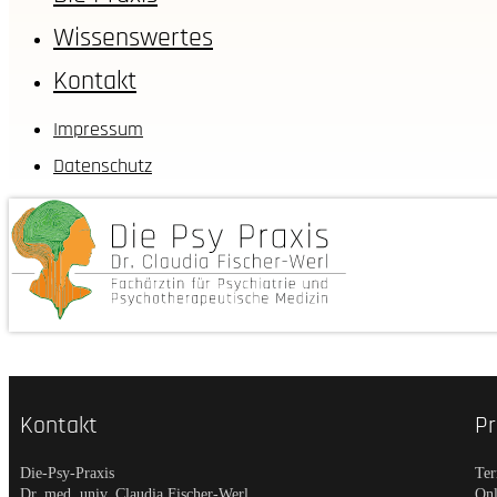
Wissenswertes
Kontakt
Impressum
Datenschutz
Kontakt
Pr
Die-Psy-Praxis
Ter
Dr. med. univ. Claudia Fischer-Werl
Onl